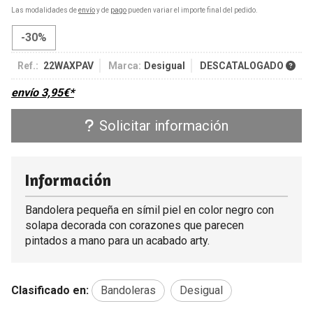
Las modalidades de
envío
y de
pago
pueden variar el importe final del pedido.
-30%
Ref.:
22WAXPAV
Marca:
Desigual
DESCATALOGADO
envío
3,95
€
*
Solicitar información
Información
Bandolera pequeña en símil piel en color negro con
solapa decorada con corazones que parecen
pintados a mano para un acabado arty.
Clasificado en:
Bandoleras
Desigual