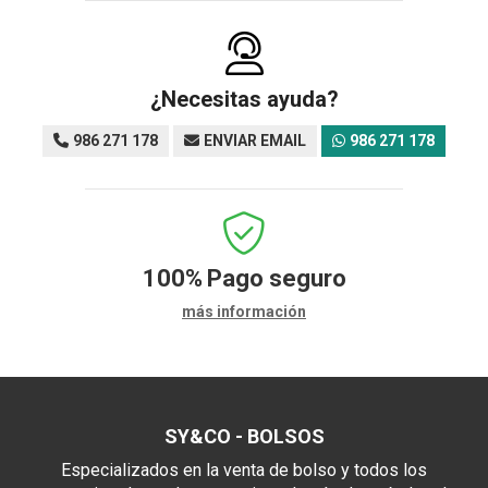
¿Necesitas ayuda?
986 271 178
ENVIAR EMAIL
986 271 178
100%
Pago seguro
más información
SY&CO - BOLSOS
Especializados en la venta de bolso y todos los