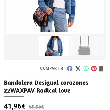
COMPARTIR:
Bandolera Desigual corazones
22WAXPAV Radical love
41,96
€
59,95
€