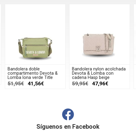
Bandolera doble
Bandolera nylon acolchada
compartimento Devota &
Devota & Lomba con
Lomba lona verde Title
cadena Hasp beige
51,95€
41,56€
59,95€
47,96€
Síguenos en
Facebook