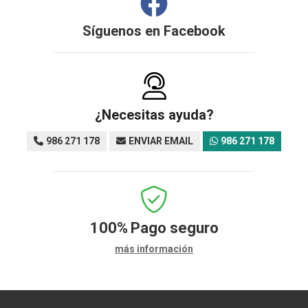
Síguenos en
Facebook
¿Necesitas ayuda?
986 271 178
ENVIAR EMAIL
986 271 178
100%
Pago seguro
más información