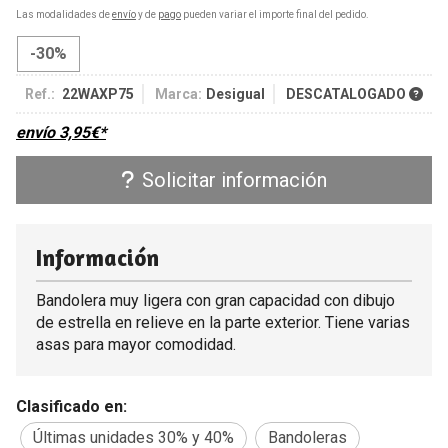
Las modalidades de
envío
y de
pago
pueden variar el importe final del pedido.
-30%
Ref.:
22WAXP75
Marca:
Desigual
DESCATALOGADO
envío
3,95
€
*
Solicitar información
Información
Bandolera muy ligera con gran capacidad con dibujo
de estrella en relieve en la parte exterior. Tiene varias
asas para mayor comodidad.
Clasificado en:
Últimas unidades 30% y 40%
Bandoleras