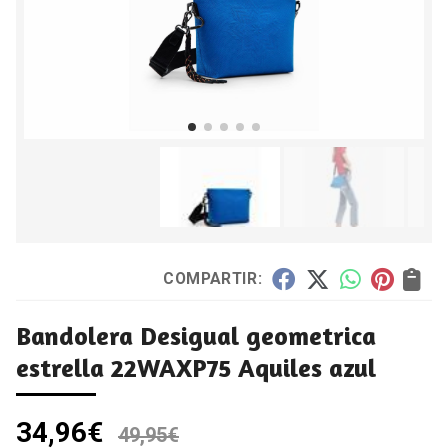
COMPARTIR:
Bandolera Desigual geometrica
estrella 22WAXP75 Aquiles azul
34,96
€
49,95
€