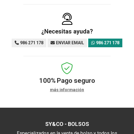
¿Necesitas ayuda?
986 271 178
ENVIAR EMAIL
986 271 178
100%
Pago seguro
más información
SY&CO - BOLSOS
Especializados en la venta de bolso y todos los