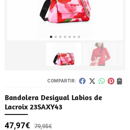
COMPARTIR:
Bandolera Desigual Labios de
Lacroix 23SAXY43
47,97
€
79,95
€