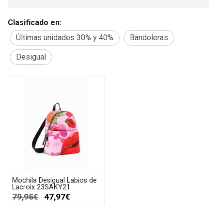
Clasificado en:
Últimas unidades 30% y 40%
Bandoleras
Desigual
Mochila Desigual Labios de
Lacroix 23SAKY21
79,95€
47,97€