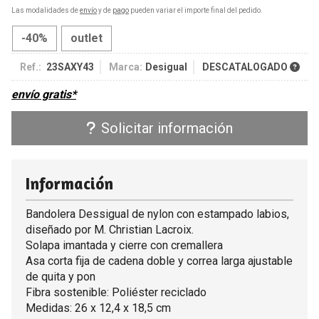
Las modalidades de
envío
y de
pago
pueden variar el importe final del pedido.
-40%
outlet
Ref.:
23SAXY43
Marca:
Desigual
DESCATALOGADO
envío gratis*
Solicitar información
Información
Bandolera Dessigual de nylon con estampado labios,
diseñado por M. Christian Lacroix.
Solapa imantada y cierre con cremallera
Asa corta fija de cadena doble y correa larga ajustable
de quita y pon
Fibra sostenible: Poliéster reciclado
Medidas: 26 x 12,4 x 18,5 cm