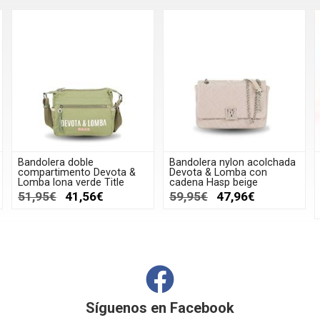
Bandolera doble
Bandolera nylon acolchada
compartimento Devota &
Devota & Lomba con
Lomba lona verde Title
cadena Hasp beige
51,95€
41,56€
59,95€
47,96€
Síguenos en
Facebook