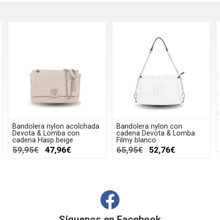
Bandolera nylon acolchada
Bandolera nylon con
Devota & Lomba con
cadena Devota & Lomba
cadena Hasp beige
Filmy blanco
59,95€
47,96€
65,95€
52,76€
Síguenos en
Facebook