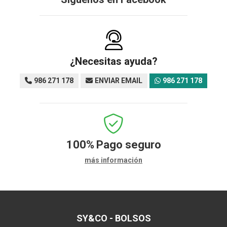
¿Necesitas ayuda?
986 271 178
ENVIAR EMAIL
986 271 178
100%
Pago seguro
más información
SY&CO - BOLSOS