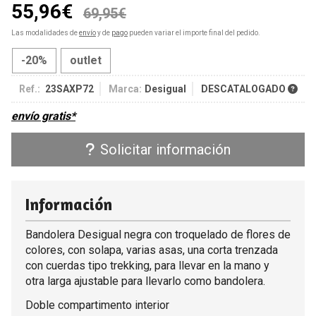
55,96
€
69,95
€
Las modalidades de
envío
y de
pago
pueden variar el importe final del pedido.
-20%
outlet
Ref.:
23SAXP72
Marca:
Desigual
DESCATALOGADO
envío gratis*
Solicitar información
Información
Bandolera Desigual negra con troquelado de flores de
colores, con solapa, varias asas, una corta trenzada
con cuerdas tipo trekking, para llevar en la mano y
otra larga ajustable para llevarlo como bandolera.
Doble compartimento interior