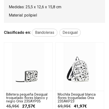
Medidas: 25,5 x 12,6 x 15,8 cm
Material: polipiel
Clasificado en:
Bandoleras
Desigual
Billetera pequeña Desigual
Mochila Desigual blanca
troquelado flores blanco y
flores troqueladas Onix
negro Onix 23SAYP05
23SAKP23
45,95€
27,57€
69,95€
41,97€