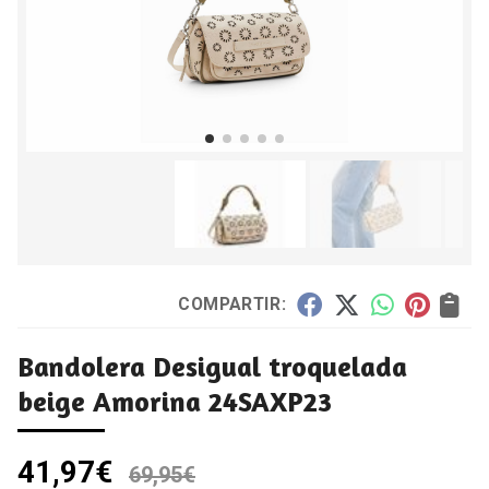
COMPARTIR:
Bandolera Desigual troquelada
beige Amorina 24SAXP23
41,97
€
69,95
€