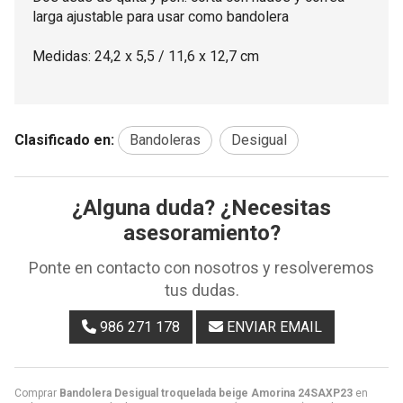
larga ajustable para usar como bandolera
Medidas: 24,2 x 5,5 / 11,6 x 12,7 cm
Clasificado en:
Bandoleras
Desigual
¿Alguna duda? ¿Necesitas
asesoramiento?
Ponte en contacto con nosotros y resolveremos
tus dudas.
986 271 178
ENVIAR EMAIL
Comprar
Bandolera Desigual troquelada beige Amorina 24SAXP23
en