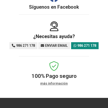
Síguenos en
Facebook
¿Necesitas ayuda?
986 271 178
ENVIAR EMAIL
986 271 178
100%
Pago seguro
más información