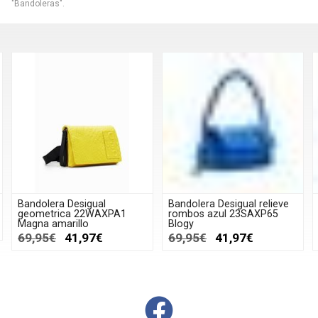
"Bandoleras".
Bandolera Desigual
Bandolera Desigual relieve
geometrica 22WAXPA1
rombos azul 23SAXP65
Magna amarillo
Blogy
69,95€
41,97€
69,95€
41,97€