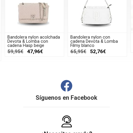
Bandolera nylon acolchada
Bandolera nylon con
Devota & Lomba con
cadena Devota & Lomba
cadena Hasp beige
Filmy blanco
59,95€
47,96€
65,95€
52,76€
Síguenos en
Facebook