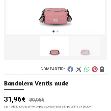
COMPARTIR:
Bandolera Ventis nude
31,96
€
39,95
€
Las modalidades de
envío
y de
pago
pueden variar el importe final del pedido.