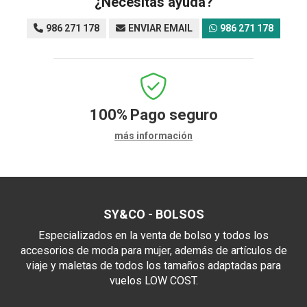
¿Necesitas ayuda?
986 271 178
ENVIAR EMAIL
986 271 178
100%
Pago seguro
más información
SY&CO - BOLSOS
Especializados en la venta de bolso y todos los
accesorios de moda para mujer, además de artículos de
viaje y maletas de todos los tamaños adaptadas para
vuelos LOW COST.