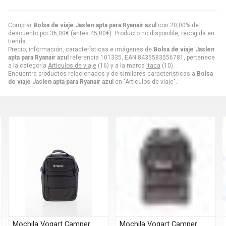
Comprar
Bolsa de viaje Jaslen apta para Ryanair azul
con 20,00% de
descuento por
36,00
€
(antes
45,00
€
). Producto no disponible, recogida en
tienda.
Precio, información, características e imágenes de
Bolsa de viaje Jaslen
apta para Ryanair azul
referencia 101335, EAN 8435583556781, pertenece
a la categoría
Articulos de viaje
(16) y a la marca
Itaca
(10).
Encuentra productos relacionados y de similares características a
Bolsa
de viaje Jaslen apta para Ryanair azul
en "Articulos de viaje".
Mochila Vogart Camper
Mochila Vogart Camper