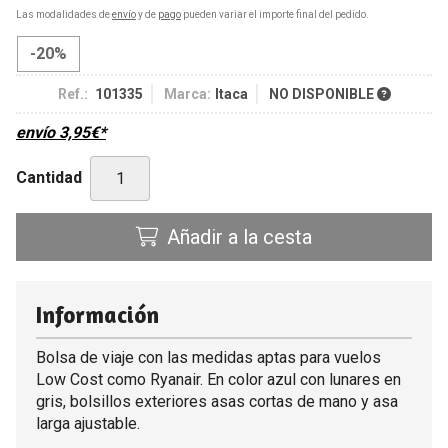
Las modalidades de
envío
y de
pago
pueden variar el importe final del pedido.
-20%
Ref.:
101335
Marca:
Itaca
NO DISPONIBLE
envío
3,95
€
*
Cantidad
Añadir a la cesta
Información
Bolsa de viaje con las medidas aptas para vuelos
Low Cost como Ryanair. En color azul con lunares en
gris, bolsillos exteriores asas cortas de mano y asa
larga ajustable.