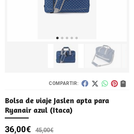
COMPARTIR:
Bolsa de viaje Jaslen apta para
Ryanair azul
(Itaca)
36,00
€
45,00
€