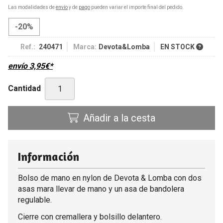
Las modalidades de
envío
y de
pago
pueden variar el importe final del pedido.
-20%
Ref.:
240471
Marca:
Devota&Lomba
EN STOCK
envío
3,95
€
*
Cantidad
Añadir a la cesta
Información
Bolso de mano en nylon de Devota & Lomba con dos
asas mara llevar de mano y un asa de bandolera
regulable.
Cierre con cremallera y bolsillo delantero.