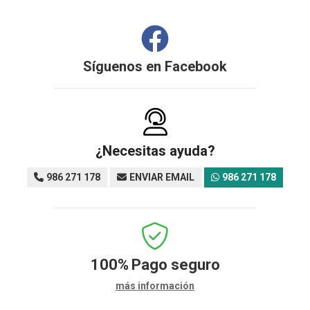
Síguenos en
Facebook
¿Necesitas ayuda?
986 271 178
ENVIAR EMAIL
986 271 178
100%
Pago seguro
más información