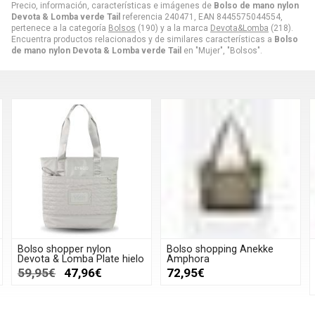
Precio, información, características e imágenes de
Bolso de mano nylon
Devota & Lomba verde Tail
referencia 240471, EAN 8445575044554,
pertenece a la categoría
Bolsos
(190) y a la marca
Devota&Lomba
(218).
Encuentra productos relacionados y de similares características a
Bolso
de mano nylon Devota & Lomba verde Tail
en "Mujer", "Bolsos".
Bolso shopper nylon
Bolso shopping Anekke
Devota & Lomba Plate hielo
Amphora
59,95€
47,96€
72,95€