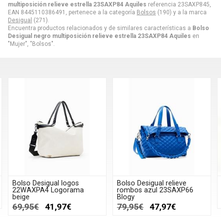
multiposición relieve estrella 23SAXP84 Aquiles
referencia 23SAXP845,
EAN 8445110386491, pertenece a la categoría
Bolsos
(190) y a la marca
Desigual
(271).
Encuentra productos relacionados y de similares características a
Bolso
Desigual negro multiposición relieve estrella 23SAXP84 Aquiles
en
"Mujer", "Bolsos".
Bolso Desigual logos
Bolso Desigual relieve
22WAXPA4 Logorama
rombos azul 23SAXP66
beige
Blogy
69,95€
41,97€
79,95€
47,97€