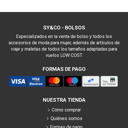
SY&CO - BOLSOS
Especializados en la venta de bolso y todos los
accesorios de moda para mujer, además de artículos de
viaje y maletas de todos los tamaños adaptadas para
vuelos LOW COST.
FORMAS DE PAGO
NUESTRA TIENDA
Cómo comprar
Quiénes somos
Formas de pago