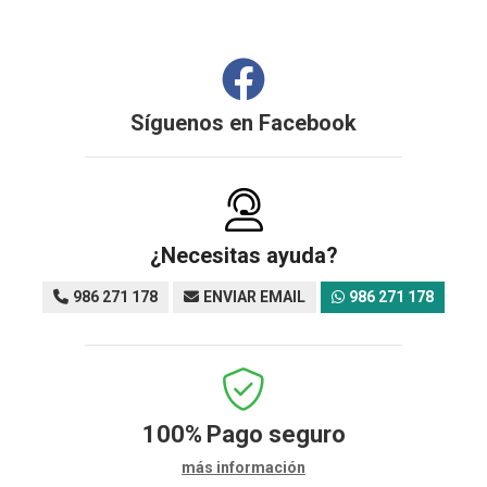
Síguenos en
Facebook
¿Necesitas ayuda?
986 271 178
ENVIAR EMAIL
986 271 178
100%
Pago seguro
más información