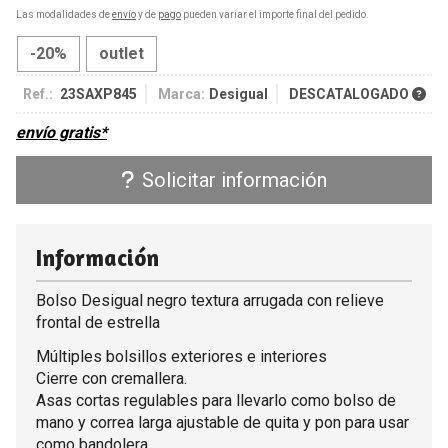
Las modalidades de
envío
y de
pago
pueden variar el importe final del pedido.
-20%
outlet
Ref.:
23SAXP845
Marca:
Desigual
DESCATALOGADO
envío gratis*
Solicitar información
Información
Bolso Desigual negro textura arrugada con relieve
frontal de estrella
Múltiples bolsillos exteriores e interiores
Cierre con cremallera.
Asas cortas regulables para llevarlo como bolso de
mano y correa larga ajustable de quita y pon para usar
como bandolera