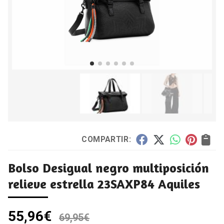
COMPARTIR:
Bolso Desigual negro multiposición
relieve estrella 23SAXP84 Aquiles
55,96
€
69,95
€