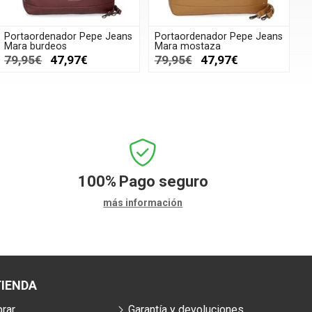
Portaordenador Pepe Jeans
Portaordenador Pepe Jeans
Mara burdeos
Mara mostaza
79,95€
47,97€
79,95€
47,97€
100%
Pago seguro
más información
IENDA
rar
Garantía y devoluciones