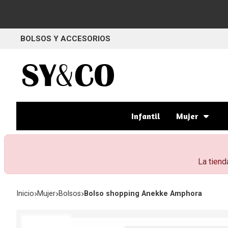
BOLSOS Y ACCESORIOS
Infantil
Mujer
La tiend
Inicio
mujer
bolsos
Bolso shopping Anekke Amphora