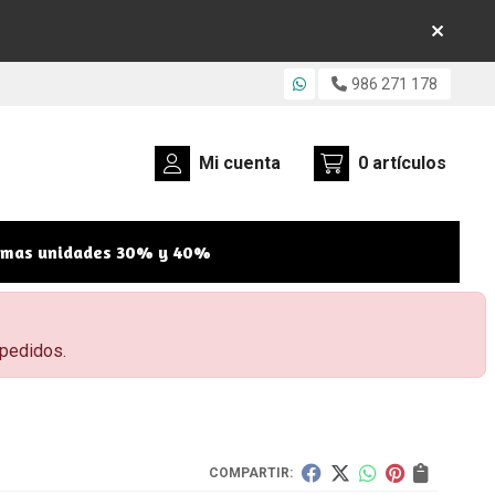
986 271 178
Mi cuenta
0
artículos
imas unidades 30% y 40%
 pedidos.
COMPARTIR: