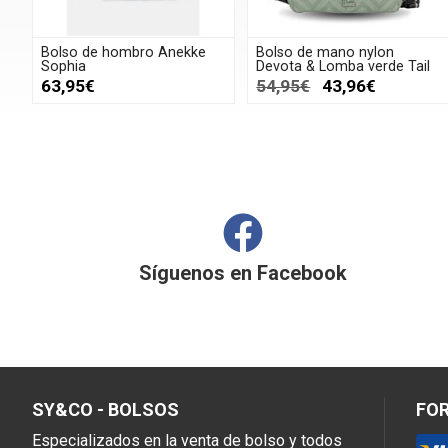
Bolso de hombro Anekke
Bolso de mano nylon
Sophia
Devota & Lomba verde Tail
63,95€
54,95€
43,96€
Síguenos en
Facebook
SY&CO - BOLSOS
FO
Especializados en la venta de bolso y todos