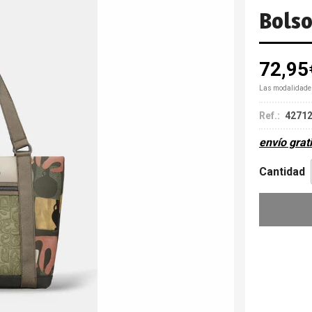
Bols
72,95
Las modalidade
Ref.:
42712
envío grat
Cantidad