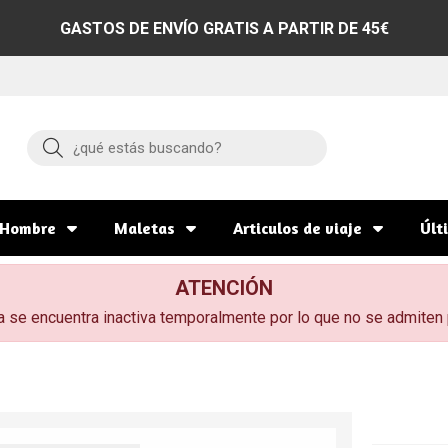
GASTOS DE ENVÍO GRATIS A PARTIR DE 45€
Buscar
Hombre
Maletas
Articulos de viaje
Últ
ATENCIÓN
a se encuentra inactiva temporalmente por lo que no se admiten