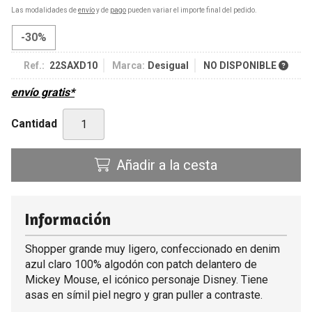
Las modalidades de
envío
y de
pago
pueden variar el importe final del pedido.
-30%
Ref.:
22SAXD10
Marca:
Desigual
NO DISPONIBLE
envío gratis*
Cantidad
Añadir a la cesta
Información
Shopper grande muy ligero, confeccionado en denim
azul claro 100% algodón con patch delantero de
Mickey Mouse, el icónico personaje Disney. Tiene
asas en símil piel negro y gran puller a contraste.