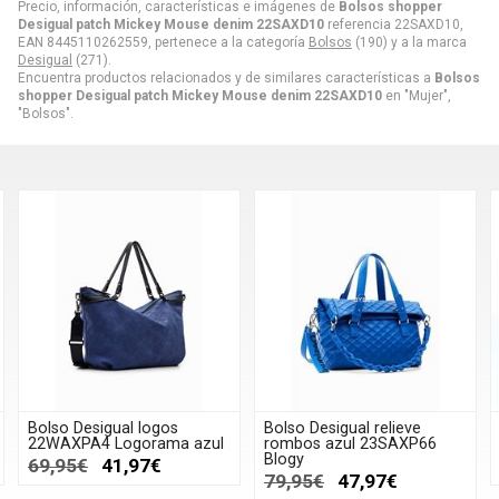
Precio, información, características e imágenes de
Bolsos shopper
Desigual patch Mickey Mouse denim 22SAXD10
referencia 22SAXD10,
EAN 8445110262559, pertenece a la categoría
Bolsos
(190) y a la marca
Desigual
(271).
Encuentra productos relacionados y de similares características a
Bolsos
shopper Desigual patch Mickey Mouse denim 22SAXD10
en "Mujer",
"Bolsos".
Bolso Desigual logos
Bolso Desigual relieve
22WAXPA4 Logorama azul
rombos azul 23SAXP66
Blogy
69,95€
41,97€
79,95€
47,97€