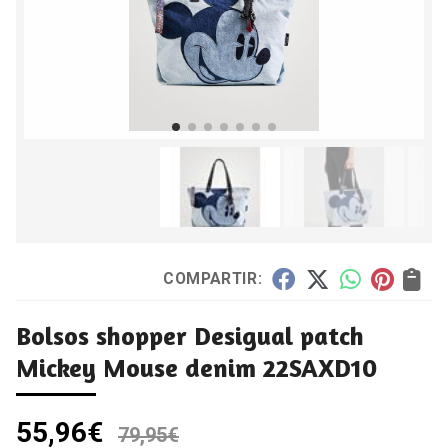
COMPARTIR:
Bolsos shopper Desigual patch
Mickey Mouse denim 22SAXD10
55,96
€
79,95
€