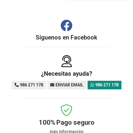
Síguenos en
Facebook
¿Necesitas ayuda?
986 271 178
ENVIAR EMAIL
986 271 178
100%
Pago seguro
más información