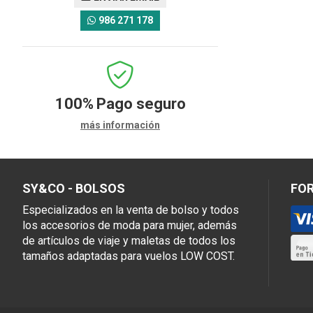
986 271 178
100%
Pago seguro
más información
SY&CO - BOLSOS
FO
Especializados en la venta de bolso y todos
los accesorios de moda para mujer, además
de artículos de viaje y maletas de todos los
tamaños adaptadas para vuelos LOW COST.