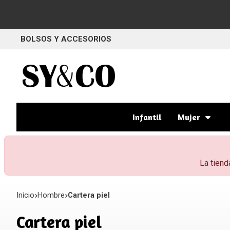
BOLSOS Y ACCESORIOS
Infantil
Mujer
La tiend
Inicio
hombre
Cartera piel
Cartera piel