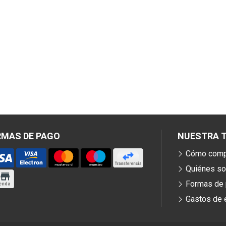
RMAS DE PAGO
NUESTRA T
Cómo comp
Quiénes s
Formas de
Gastos de 