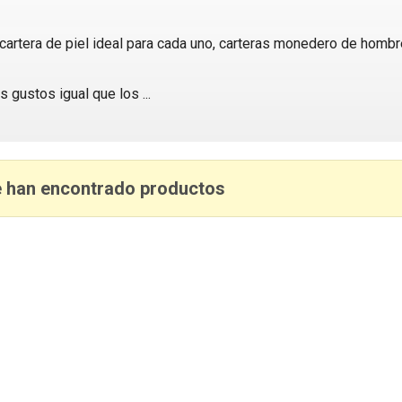
 cartera de piel ideal para cada uno, carteras monedero de hom
os gustos igual que los
...
 han encontrado productos