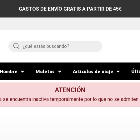
GASTOS DE ENVÍO GRATIS A PARTIR DE 45€
Buscar
Hombre
Maletas
Articulos de viaje
Últ
ATENCIÓN
a se encuentra inactiva temporalmente por lo que no se admiten