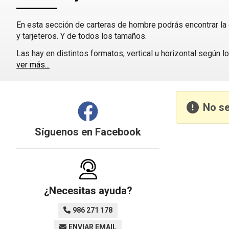
En esta sección de carteras de hombre podrás encontrar la
y tarjeteros. Y de todos los tamaños.
Las hay en distintos formatos, vertical u horizontal según l
ver más...
No se
Síguenos en
Facebook
¿Necesitas ayuda?
986 271 178
ENVIAR EMAIL