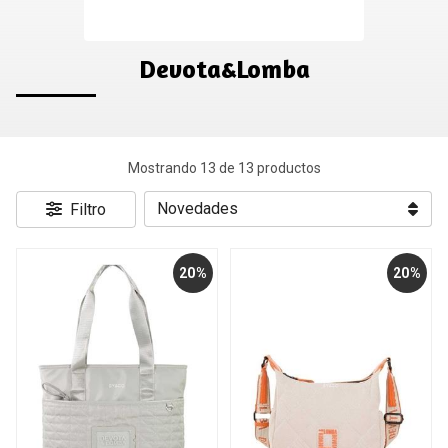
Devota&Lomba
Mostrando 13 de 13 productos
Filtro
20%
20%