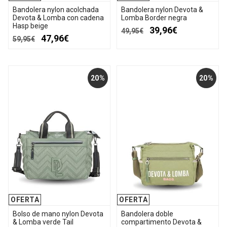
Bandolera nylon acolchada
Bandolera nylon Devota &
Devota & Lomba con cadena
Lomba Border negra
Hasp beige
39,96€
49,95€
47,96€
59,95€
20%
20%
OFERTA
OFERTA
Bolso de mano nylon Devota
Bandolera doble
& Lomba verde Tail
compartimento Devota &