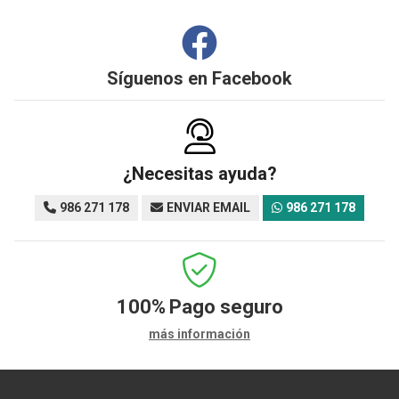
Síguenos en
Facebook
¿Necesitas ayuda?
986 271 178
ENVIAR EMAIL
986 271 178
100%
Pago seguro
más información