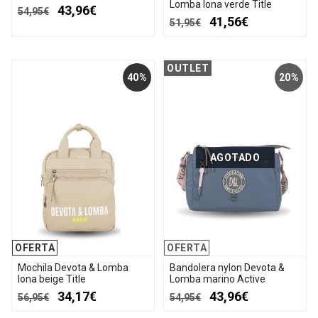
Lomba lona verde Title
43,96€
54,95€
41,56€
51,95€
OUTLET
40%
20%
AGOTADO
OFERTA
OFERTA
Mochila Devota & Lomba
Bandolera nylon Devota &
lona beige Title
Lomba marino Active
34,17€
43,96€
56,95€
54,95€