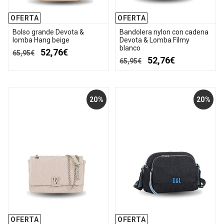
OFERTA
OFERTA
Bolso grande Devota &
Bandolera nylon con cadena
lomba Hang beige
Devota & Lomba Filmy
blanco
52,76€
65,95€
52,76€
65,95€
20%
20%
OFERTA
OFERTA