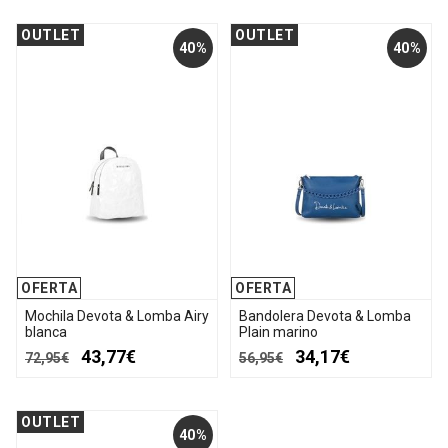
OUTLET
OUTLET
40%
40%
OFERTA
OFERTA
Mochila Devota & Lomba Airy
Bandolera Devota & Lomba
blanca
Plain marino
43,77€
34,17€
72,95€
56,95€
OUTLET
40%