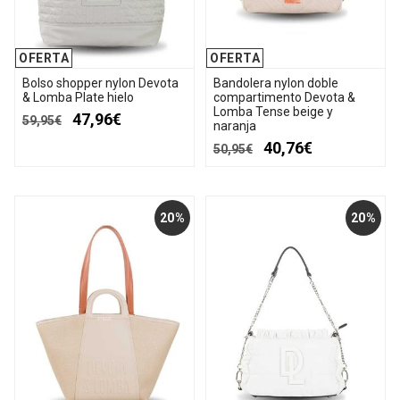
OFERTA
OFERTA
Bolso shopper nylon Devota
Bandolera nylon doble
& Lomba Plate hielo
compartimento Devota &
Lomba Tense beige y
47,96€
59,95€
naranja
40,76€
50,95€
20%
20%