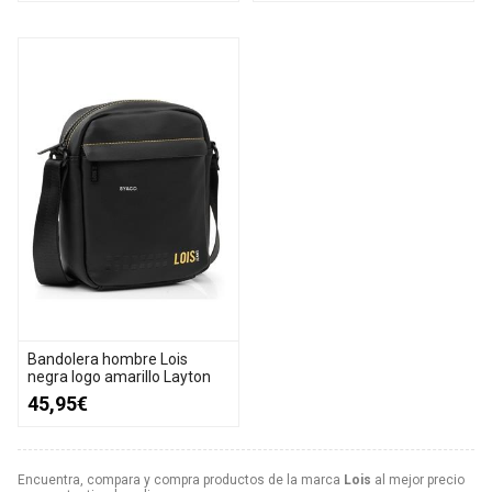
Bandolera hombre Lois
negra logo amarillo Layton
45,95€
Encuentra, compara y compra productos de la marca
Lois
al mejor precio