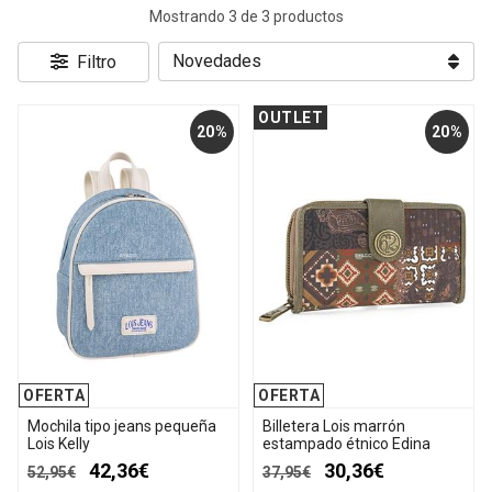
Mostrando 3 de 3 productos
Filtro
OUTLET
20%
20%
OFERTA
OFERTA
Mochila tipo jeans pequeña
Billetera Lois marrón
Lois Kelly
estampado étnico Edina
42,36€
30,36€
52,95€
37,95€