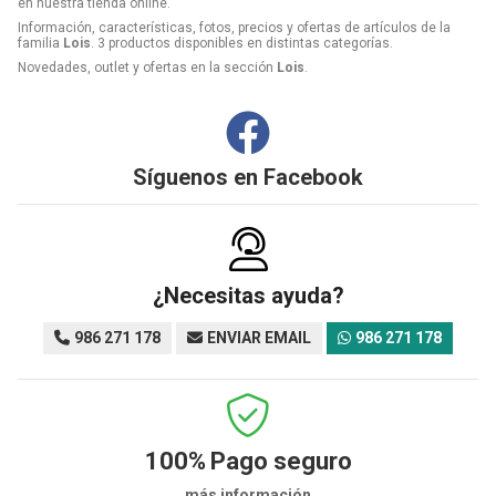
en nuestra tienda online.
Información, características, fotos, precios y ofertas de artículos de la
familia
Lois
. 3 productos disponibles en distintas categorías.
Novedades, outlet y ofertas en la sección
Lois
.
Síguenos en
Facebook
¿Necesitas ayuda?
986 271 178
ENVIAR EMAIL
986 271 178
100%
Pago seguro
más información