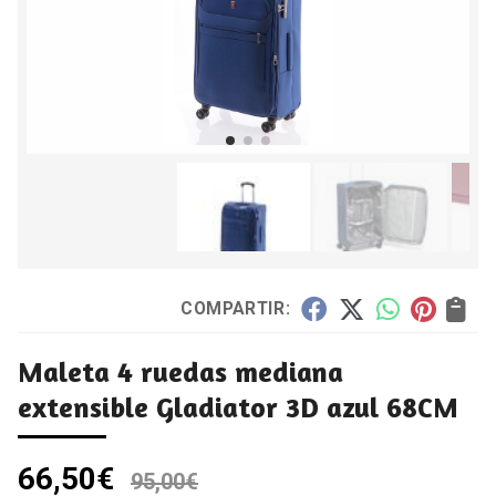
COMPARTIR:
Maleta 4 ruedas mediana
extensible Gladiator 3D azul 68CM
66,50
€
95,00
€