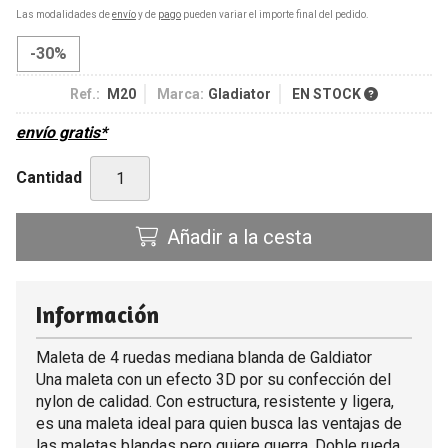
Las modalidades de
envío
y de
pago
pueden variar el importe final del pedido.
-30%
Ref.:
M20
Marca:
Gladiator
EN STOCK
envío gratis*
Cantidad
Añadir a la cesta
Información
Maleta de 4 ruedas mediana blanda de Galdiator
Una maleta con un efecto 3D por su confección del
nylon de calidad. Con estructura, resistente y ligera,
es una maleta ideal para quien busca las ventajas de
las maletas blandas pero quiere guerra. Doble rueda