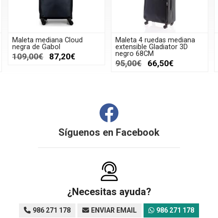
Maleta mediana Cloud
Maleta 4 ruedas mediana
negra de Gabol
extensible Gladiator 3D
negro 68CM
109,00€
87,20€
95,00€
66,50€
Síguenos en
Facebook
¿Necesitas ayuda?
986 271 178
ENVIAR EMAIL
986 271 178