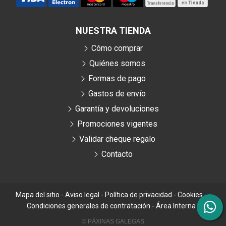
NUESTRA TIENDA
Cómo comprar
Quiénes somos
Formas de pago
Gastos de envío
Garantía y devoluciones
Promociones vigentes
Validar cheque regalo
Contacto
Mapa del sitio
-
Aviso legal
-
Política de privacidad
-
Cookies
-
Condiciones generales de contratación
-
Área Interna
© PÁXINAS GALEGAS