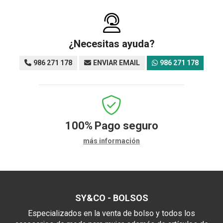
¿Necesitas ayuda?
986 271 178
ENVIAR EMAIL
986 271 178
100%
Pago seguro
más información
SY&CO - BOLSOS
Especializados en la venta de bolso y todos los