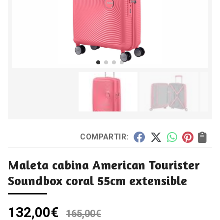
COMPARTIR:
Maleta cabina American Tourister
Soundbox coral 55cm extensible
132,00
€
165,00
€