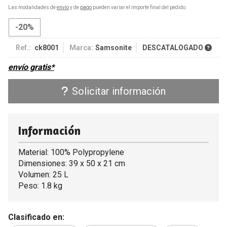
Las modalidades de
envío
y de
pago
pueden variar el importe final del pedido.
-20%
Ref.:
ck8001
Marca:
Samsonite
DESCATALOGADO
envío gratis*
Solicitar información
Información
Material: 100% Polypropylene
Dimensiones: 39 x 50 x 21 cm
Volumen: 25 L
Peso: 1.8 kg
Clasificado en: