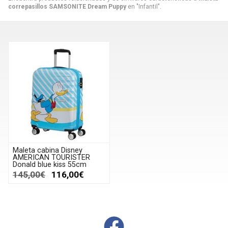
correpasillos SAMSONITE Dream Puppy
en "Infantil".
Maleta cabina Disney
AMERICAN TOURISTER
Donald blue kiss 55cm
145,00€
116,00€