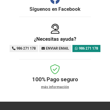
Síguenos en
Facebook
¿Necesitas ayuda?
986 271 178
ENVIAR EMAIL
986 271 178
100%
Pago seguro
más información