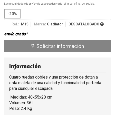
Las modalidades de
envío
y de
pago
pueden variar el importe final del pedido.
-20%
Ref.:
M15
Marca:
Gladiator
DESCATALOGADO
envío gratis*
Solicitar información
Información
Cuatro ruedas dobles y una protección de dotan a
esta maleta de una calidad y funcionalidad perfecta
para cualquier escapada.
Medidas: 40x55x20 cm
Volumen: 36 L
Peso: 2.4 Kg