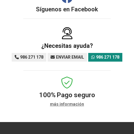
Síguenos en
Facebook
¿Necesitas ayuda?
986 271 178
ENVIAR EMAIL
986 271 178
100%
Pago seguro
más información