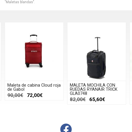
"Maletas blandas".
Maleta de cabina Cloud roja
MALETA MOCHILA CON
de Gabol
RUEDAS RYANAIR TRICK
GLA0748
90,00€
72,00€
82,00€
65,60€