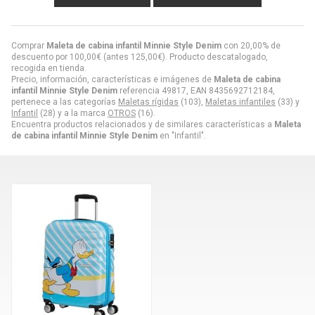
Comprar
Maleta de cabina infantil Minnie Style Denim
con 20,00% de
descuento por
100,00
€
(antes
125,00
€
). Producto descatalogado,
recogida en tienda.
Precio, información, características e imágenes de
Maleta de cabina
infantil Minnie Style Denim
referencia 49817, EAN 8435692712184,
pertenece a las categorías
Maletas rígidas
(103),
Maletas infantiles
(33) y
Infantil
(28) y a la marca
OTROS
(16).
Encuentra productos relacionados y de similares características a
Maleta
de cabina infantil Minnie Style Denim
en "Infantil".