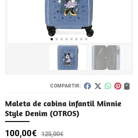
COMPARTIR:
Maleta de cabina infantil Minnie
Style Denim
(OTROS)
100,00
€
125,00
€