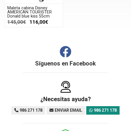
Maleta cabina Disney
AMERICAN TOURISTER
Donald blue kiss 55cm
145,00€
116,00€
Síguenos en
Facebook
¿Necesitas ayuda?
986 271 178
ENVIAR EMAIL
986 271 178