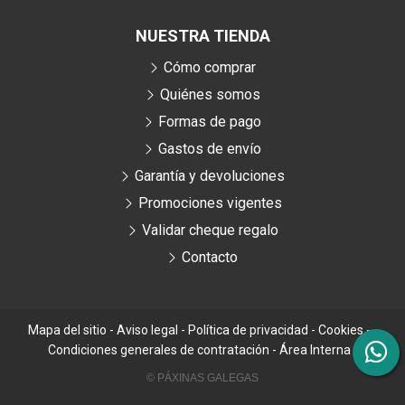
NUESTRA TIENDA
Cómo comprar
Quiénes somos
Formas de pago
Gastos de envío
Garantía y devoluciones
Promociones vigentes
Validar cheque regalo
Contacto
Mapa del sitio
-
Aviso legal
-
Política de privacidad
-
Cookies
-
Condiciones generales de contratación
-
Área Interna
© PÁXINAS GALEGAS