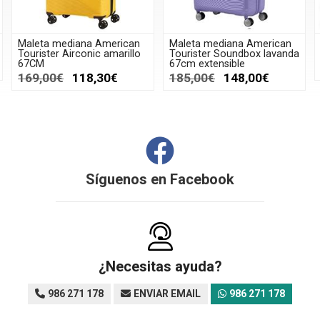
Maleta mediana American
Maleta mediana American
Tourister Airconic amarillo
Tourister Soundbox lavanda
67CM
67cm extensible
169,00€
118,30€
185,00€
148,00€
Síguenos en
Facebook
¿Necesitas ayuda?
986 271 178
ENVIAR EMAIL
986 271 178