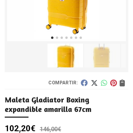
COMPARTIR:
Maleta Gladiator Boxing
expandible amarilla 67cm
102,20
€
146,00
€