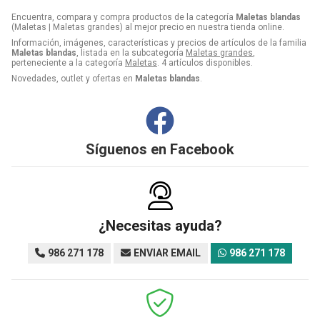
Encuentra, compara y compra productos de la categoría
Maletas blandas
(Maletas | Maletas grandes) al mejor precio en nuestra tienda online.
Información, imágenes, características y precios de artículos de la familia
Maletas blandas
, listada en la subcategoría
Maletas grandes
,
perteneciente a la categoría
Maletas
. 4 artículos disponibles.
Novedades, outlet y ofertas en
Maletas blandas
.
Síguenos en
Facebook
¿Necesitas ayuda?
986 271 178
ENVIAR EMAIL
986 271 178