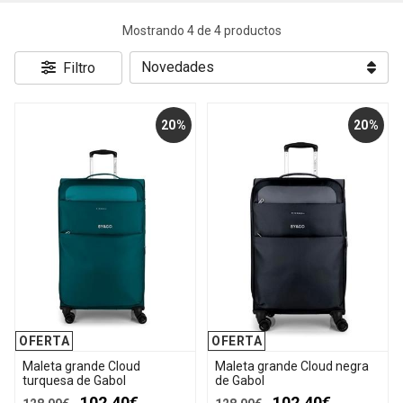
Mostrando 4 de 4 productos
Filtro
20%
20%
OFERTA
OFERTA
Maleta grande Cloud
Maleta grande Cloud negra
turquesa de Gabol
de Gabol
102,40€
102,40€