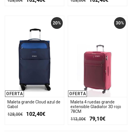
128,00€
128,00€
20%
30%
OFERTA
OFERTA
Maleta grande Cloud azul de
Maleta 4 ruedas grande
Gabol
extensible Gladiator 3D rojo
78CM
102,40€
128,00€
79,10€
113,00€