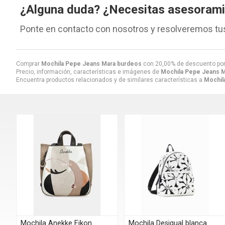
¿Alguna duda? ¿Necesitas asesoram
Ponte en contacto con nosotros y resolveremos tu
Comprar
Mochila Pepe Jeans Mara burdeos
con 20,00% de descuento po
Precio, información, características e imágenes de
Mochila Pepe Jeans 
Encuentra productos relacionados y de similares características a
Mochil
Mochila Anekke Eikon
Mochila Desigual blanca