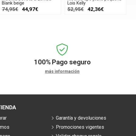
Blank beige
Lois Kelly
74,95€
44,97€
52,95€
42,36€
100%
Pago seguro
más información
IENDA
rar
Garantía y devoluciones
omos
Promociones vigentes