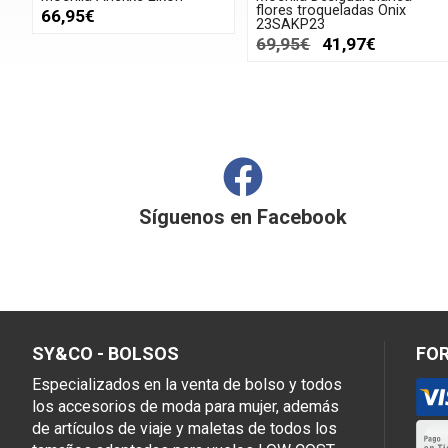
flores troqueladas Onix
66,95€
23SAKP23
69,95€
41,97€
Síguenos en
Facebook
SY&CO - BOLSOS
FO
Especializados en la venta de bolso y todos
los accesorios de moda para mujer, además
de artículos de viaje y maletas de todos los