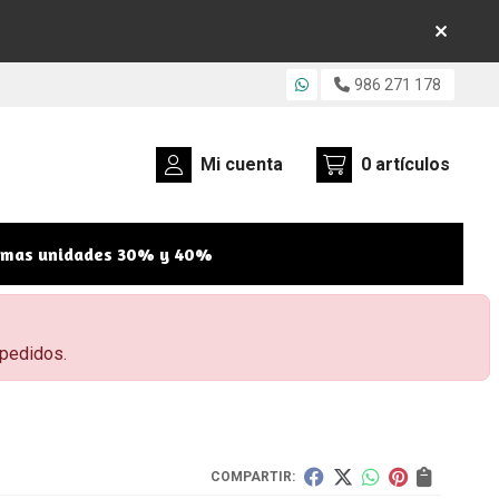
986 271 178
Mi cuenta
0
artículos
imas unidades 30% y 40%
 pedidos.
COMPARTIR: