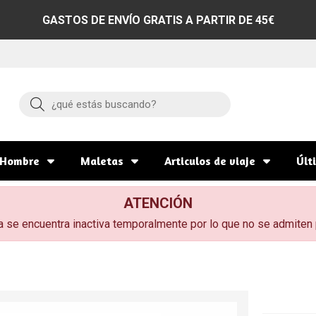
GASTOS DE ENVÍO GRATIS A PARTIR DE 45€
Buscar
Hombre
Maletas
Articulos de viaje
Últ
ATENCIÓN
a se encuentra inactiva temporalmente por lo que no se admiten