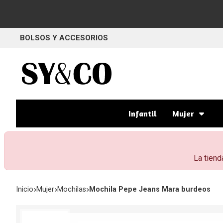
BOLSOS Y ACCESORIOS
Infantil
Mujer
La tiend
Inicio
mujer
mochilas
Mochila Pepe Jeans Mara burdeos