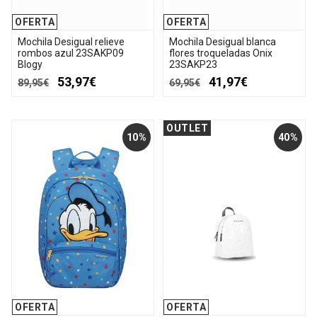
OFERTA
OFERTA
Mochila Desigual relieve
Mochila Desigual blanca
rombos azul 23SAKP09
flores troqueladas Onix
Blogy
23SAKP23
53,97€
41,97€
89,95€
69,95€
OUTLET
10%
40%
OFERTA
OFERTA