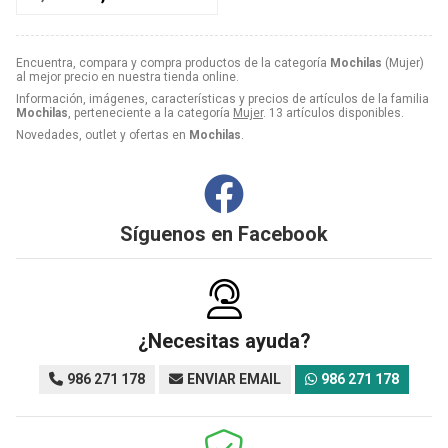
Encuentra, compara y compra productos de la categoría
Mochilas
(Mujer)
al mejor precio en nuestra tienda online.
Información, imágenes, características y precios de artículos de la familia
Mochilas
, perteneciente a la categoría
Mujer
. 13 artículos disponibles.
Novedades, outlet y ofertas en
Mochilas
.
Síguenos en
Facebook
¿Necesitas ayuda?
986 271 178
ENVIAR EMAIL
986 271 178