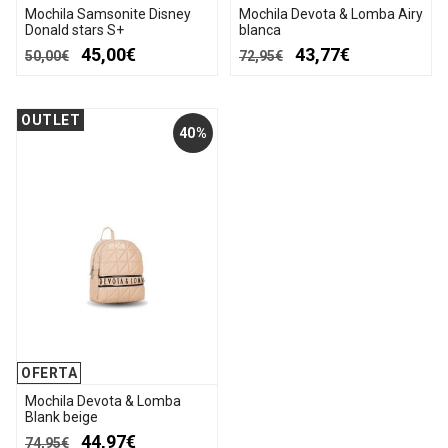
Mochila Samsonite Disney
Mochila Devota & Lomba Airy
Donald stars S+
blanca
45,00€
43,77€
50,00€
72,95€
OUTLET
40%
OFERTA
Mochila Devota & Lomba
Blank beige
44,97€
74,95€