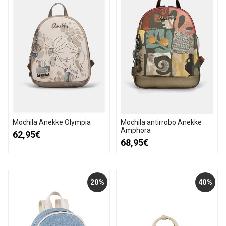
Mochila Anekke Olympia
Mochila antirrobo Anekke
Amphora
62,95€
68,95€
20%
40%