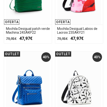
OFERTA
OFERTA
Mochila Desigual patch verde
Mochila Desigual Labios de
Machina 24SAKP22
Lacroix 23SAKY21
47,97€
47,97€
79,95€
79,95€
OUTLET
OUTLET
40%
40%