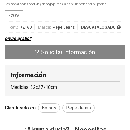
Las modalidades de
envío
y de
pago
pueden variar el importe final del pedido.
-20%
Ref.:
72160
Marca:
Pepe Jeans
DESCATALOGADO
envío gratis*
Solicitar información
Información
Medidas: 32x27x10cm
Clasificado en:
Bolsos
Pepe Jeans
¿Alguna duda? ¿Necesitas