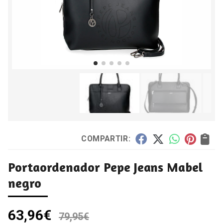
COMPARTIR:
Portaordenador Pepe Jeans Mabel
negro
63,96
€
79,95
€