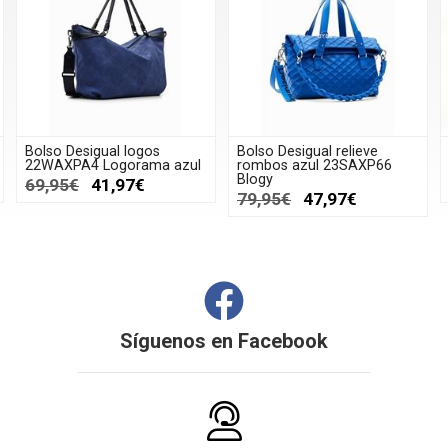
Bolso Desigual logos
Bolso Desigual relieve
22WAXPA4 Logorama azul
rombos azul 23SAXP66
Blogy
69,95€
41,97€
79,95€
47,97€
Síguenos en
Facebook