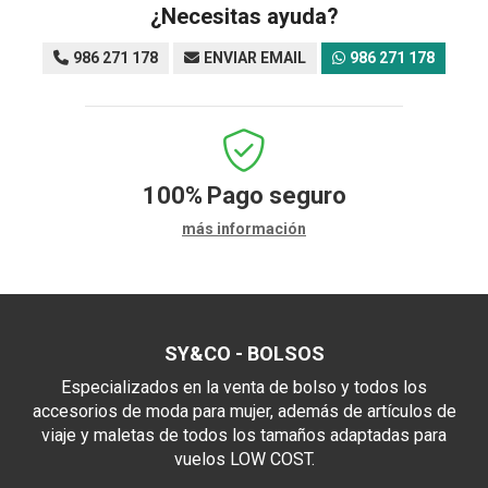
¿Necesitas ayuda?
986 271 178
ENVIAR EMAIL
986 271 178
100%
Pago seguro
más información
SY&CO - BOLSOS
Especializados en la venta de bolso y todos los
accesorios de moda para mujer, además de artículos de
viaje y maletas de todos los tamaños adaptadas para
vuelos LOW COST.