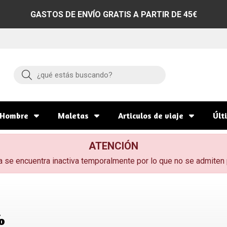
GASTOS DE ENVÍO GRATIS A PARTIR DE 45€
Buscar
Hombre
Maletas
Articulos de viaje
Últ
ATENCIÓN
a se encuentra inactiva temporalmente por lo que no se admiten
%