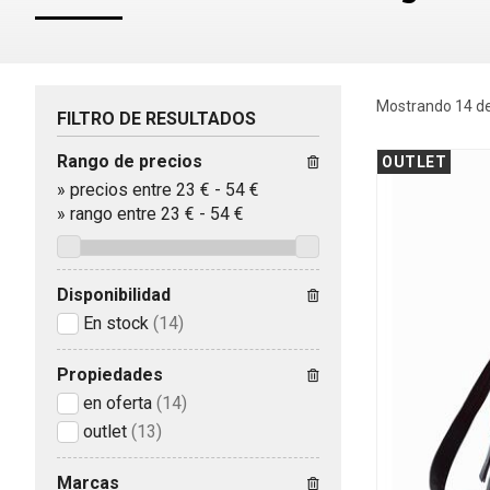
Mostrando 14 de
FILTRO DE RESULTADOS
Rango de precios
OUTLET
»
precios entre 23 €
-
54 €
»
rango entre
23
€
-
54
€
Disponibilidad
En stock
(14)
Propiedades
en oferta
(14)
outlet
(13)
Marcas