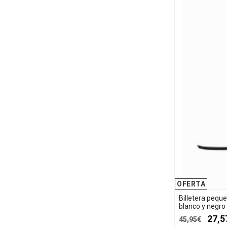
OFERTA
Billetera pequ
blanco y negr
27,5
45,95€