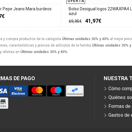
OFERTA
r Pepe Jeans Mara burdeos
Bolso Desigual logos 22WAXPA4
azul
7€
41,97€
69,95€
a y compra productos de la categoría
Últimas unidades 30% y 40%
al mejor preci
nes, características y precios de artículos de la familia
Últimas unidades 30% y
y ofertas en
Últimas unidades 30% y 40%
.
RMAS DE PAGO
NUESTRA T
Cómo comp
Quiénes s
Formas de
Gastos de 