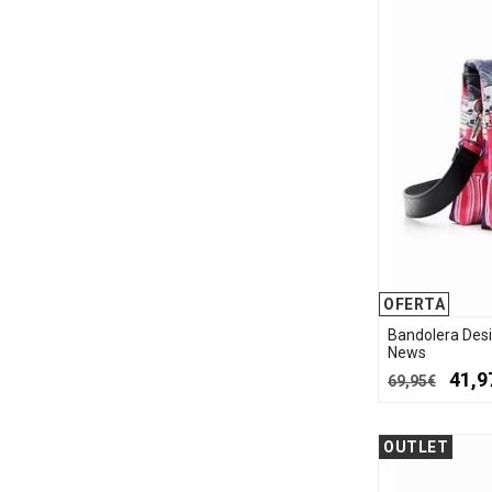
OFERTA
Bandolera Des
News
41,9
69,95€
OUTLET