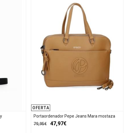
OFERTA
vy
Portaordenador Pepe Jeans Mara mostaza
47,97€
79,95€