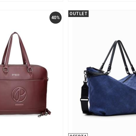
OUTLET
40%