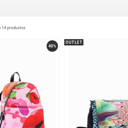
 14 productos
OUTLET
40%