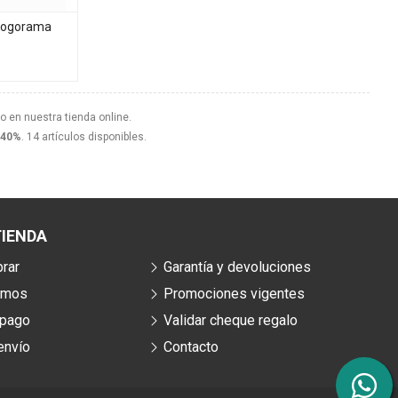
 Logorama
o en nuestra tienda online.
 40%
. 14 artículos disponibles.
IENDA
rar
Garantía y devoluciones
omos
Promociones vigentes
 pago
Validar cheque regalo
envío
Contacto