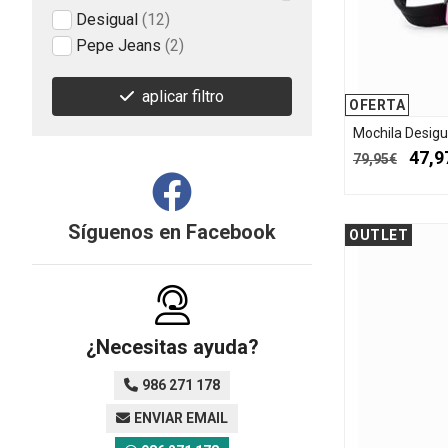
Desigual
(12)
Pepe Jeans
(2)
aplicar filtro
OFERTA
Mochila Desigu
47,9
79,95€
Síguenos en
Facebook
OUTLET
¿Necesitas ayuda?
986 271 178
ENVIAR EMAIL