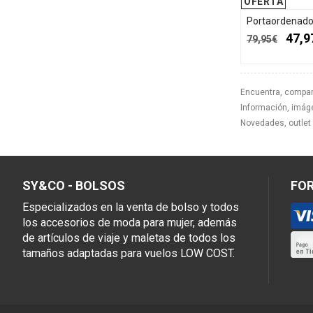
OFERTA
Portaordenado
47,9
79,95€
Encuentra, compar
Información, imáge
Novedades, outlet 
SY&CO - BOLSOS
FO
Especializados en la venta de bolso y todos
los accesorios de moda para mujer, además
de artículos de viaje y maletas de todos los
tamaños adaptadas para vuelos LOW COST.