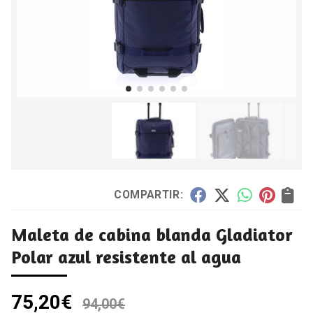
COMPARTIR:
Maleta de cabina blanda Gladiator
Polar azul resistente al agua
75,20
€
94,00
€