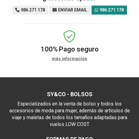
986 271 178
ENVIAR EMAIL
986 271 178
100%
Pago seguro
más información
SY&CO - BOLSOS
Especializados en la venta de bolso y todos los
accesorios de moda para mujer, además de artículos de
viaje y maletas de todos los tamaños adaptadas para
vuelos LOW COST.