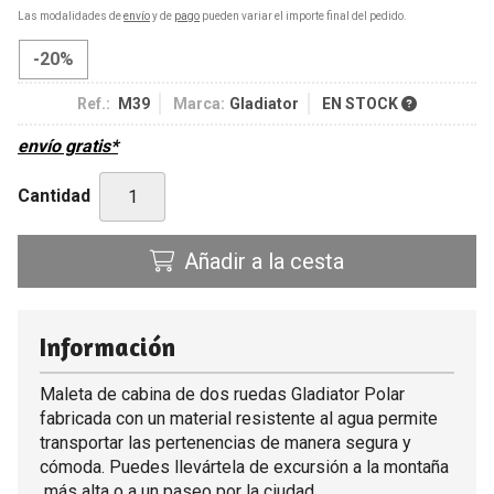
Las modalidades de
envío
y de
pago
pueden variar el importe final del pedido.
-20%
Ref.:
M39
Marca:
Gladiator
EN STOCK
envío gratis*
Cantidad
Añadir a la cesta
Información
Maleta de cabina de dos ruedas Gladiator Polar
fabricada con un material resistente al agua permite
transportar las pertenencias de manera segura y
cómoda. Puedes llevártela de excursión a la montaña
más alta o a un paseo por la ciudad.